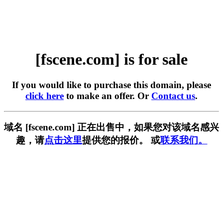
[fscene.com] is for sale
If you would like to purchase this domain, please
click here
to make an offer. Or
Contact us
.
域名 [fscene.com] 正在出售中，如果您对该域名感兴
趣，请
点击这里
提供您的报价。 或
联系我们。